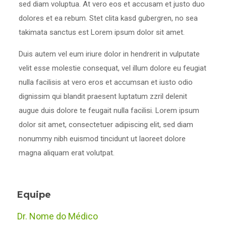
sed diam voluptua. At vero eos et accusam et justo duo
dolores et ea rebum. Stet clita kasd gubergren, no sea
takimata sanctus est Lorem ipsum dolor sit amet.
Duis autem vel eum iriure dolor in hendrerit in vulputate
velit esse molestie consequat, vel illum dolore eu feugiat
nulla facilisis at vero eros et accumsan et iusto odio
dignissim qui blandit praesent luptatum zzril delenit
augue duis dolore te feugait nulla facilisi. Lorem ipsum
dolor sit amet, consectetuer adipiscing elit, sed diam
nonummy nibh euismod tincidunt ut laoreet dolore
magna aliquam erat volutpat.
Equipe
Dr. Nome do Médico