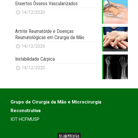
Enxertos Ósseos Vascularizados
14/12/2020
Artrite Reumatóide e Doenças
Reumatológicas em Cirurgia da Mão
14/12/2020
Instabilidade Cárpica
14/12/2020
Grupo de Cirurgia da Mão e Microcirurgia
Reconstrutiva
IOT HCFMUSP