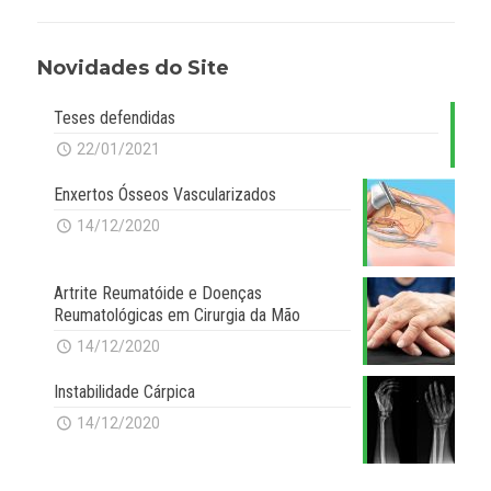
Novidades do Site
Teses defendidas
22/01/2021
Enxertos Ósseos Vascularizados
14/12/2020
Artrite Reumatóide e Doenças
Reumatológicas em Cirurgia da Mão
14/12/2020
Instabilidade Cárpica
14/12/2020