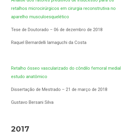
Análise dos fatores preditivos de insucesso para os
retalhos microcirúrgicos em cirurgia reconstrutiva no
aparelho musculoesquelético
Tese de Doutorado – 06 de dezembro de 2018
Raquel Bernardelli Iamaguchi da Costa
Retalho ósseo vascularizado do côndilo femoral medial
estudo anatômico
Dissertação de Mestrado – 21 de março de 2018
Gustavo Bersani Silva
2017